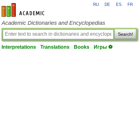
RU
DE
ES
FR
en-academic.com
Academic Dictionaries and Encyclopedias
Search!
Interpretations
Translations
Books
Игры ⚽